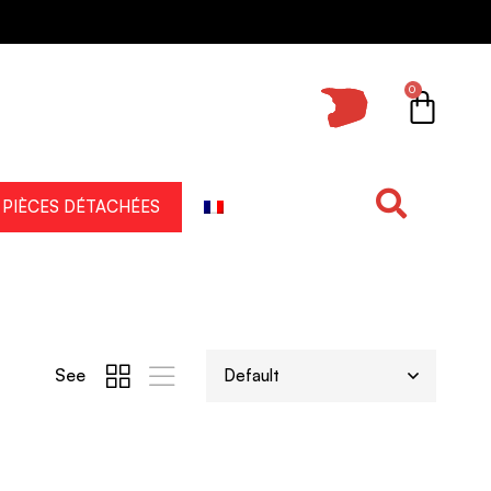
0
PIÈCES DÉTACHÉES
See