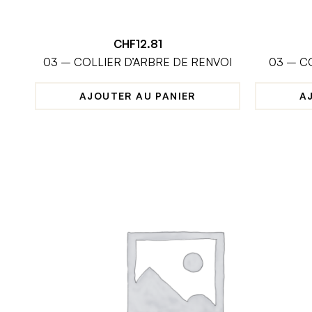
CHF
12.81
03 – COLLIER D’ARBRE DE RENVOI
03 – C
AJOUTER AU PANIER
A