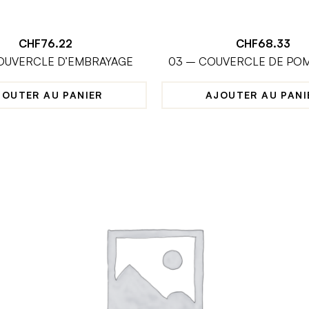
CHF
76.22
CHF
68.33
OUVERCLE D’EMBRAYAGE
03 – COUVERCLE DE POM
JOUTER AU PANIER
AJOUTER AU PANI