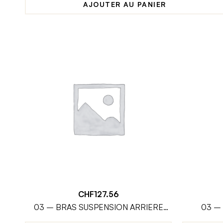
AJOUTER AU PANIER
CHF
127.56
03 – BRAS SUSPENSION ARRIERE
03 –
SEUL
DI