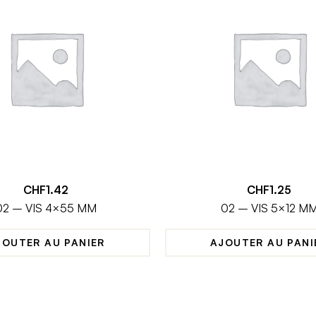
CHF
1.42
CHF
1.25
02 – VIS 4×55 MM
02 – VIS 5×12 M
JOUTER AU PANIER
AJOUTER AU PANI