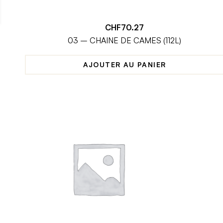
CHF
70.27
03 – CHAINE DE CAMES (112L)
AJOUTER AU PANIER