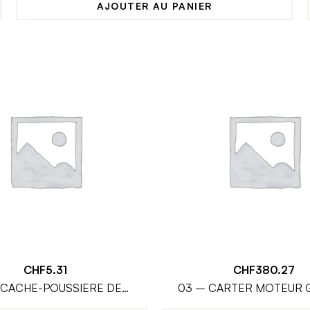
AJOUTER AU PANIER
CHF
5.31
CHF
380.27
 CACHE-POUSSIERE DE
03 – CARTER MOTEUR 
RECTION SUPERIEUR