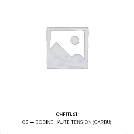
CHF
111.61
03 – BOBINE HAUTE TENSION (CARBU)