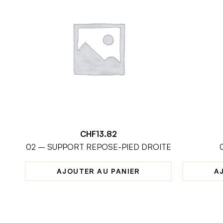
CHF
13.82
02 – SUPPORT REPOSE-PIED DROITE
AJOUTER AU PANIER
A