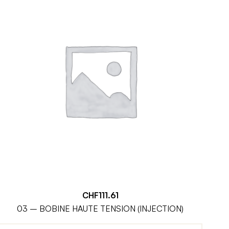
CHF
111.61
03 – BOBINE HAUTE TENSION (INJECTION)