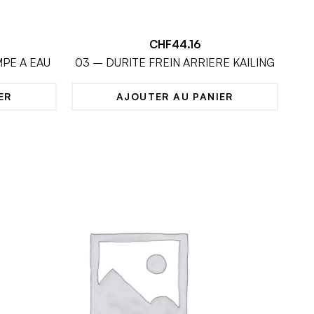
CHF
44.16
PE A EAU
03 – DURITE FREIN ARRIERE KAILING
ER
AJOUTER AU PANIER