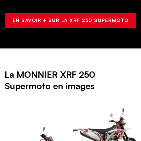
EN SAVOIR + SUR LA XRF 250 SUPERMOTO
La MONNIER XRF 250
Supermoto en images