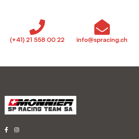
(+41) 21 558 00 22
info@spracing.ch