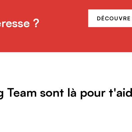
DÉCOUVRE 
éresse ?
 Team sont là pour t'aid