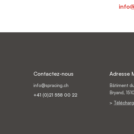
info
Contactez-nous
Adresse 
info@spracing.ch
Bâtiment du
Bryand, 1
+41 (0)21 558 00 22
>
Télécharg