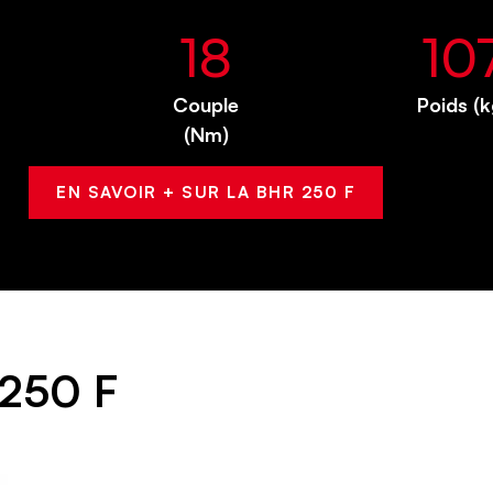
18
10
Couple
Poids (k
(Nm)
EN SAVOIR + SUR LA BHR 250 F
 250 F