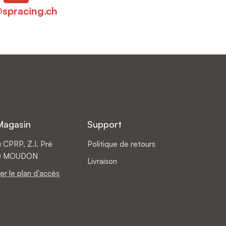
@spracing.ch
Magasin
Support
 CPRP, Z.I. Pré
Politique de retours
510 MOUDON
Livraison
er le plan d'accès