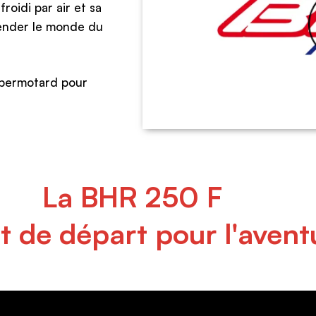
roidi par air et sa
hender le monde du
Supermotard pour
La BHR 250 F
nt de départ pour l'avent