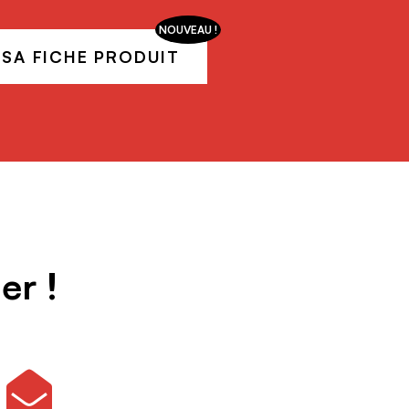
NOUVEAU !
SA FICHE PRODUIT
er !