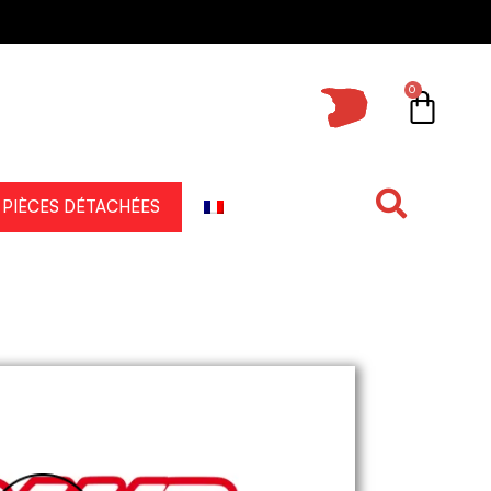
0
PIÈCES DÉTACHÉES