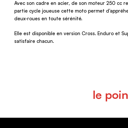
Avec son cadre en acier, de son moteur 250 cc ref
partie cycle joueuse cette moto permet d’appré
deux-roues en toute sérénité.
Elle est disponible en version Cross. Enduro et 
satisfaire chacun.
le poi