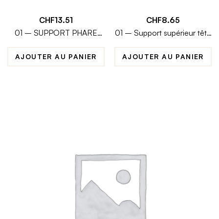
CHF
13.51
CHF
8.65
01 – SUPPORT PHARE
01 – Support supérieur tête
AVANT SUPERIEUR
de fourche court
AJOUTER AU PANIER
AJOUTER AU PANIER