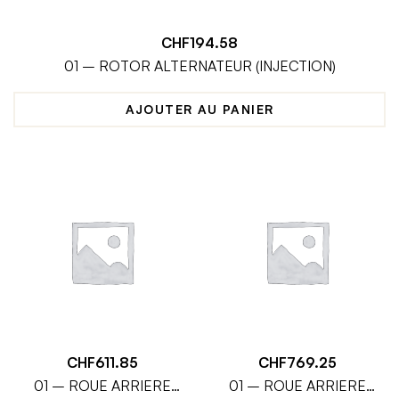
CHF
194.58
01 – ROTOR ALTERNATEUR (INJECTION)
AJOUTER AU PANIER
CHF
611.85
CHF
769.25
01 – ROUE ARRIERE
01 – ROUE ARRIERE