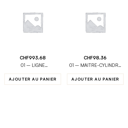
CHF
993.68
CHF
98.36
01 – LIGNE
01 – MAITRE-CYLINDRE
ECHAPPEMENT
ARRIERE KAILING
COMPLETE EVO
AJOUTER AU PANIER
AJOUTER AU PANIER