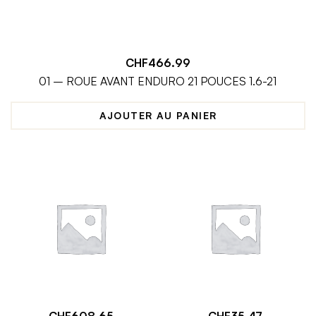
CHF
466.99
01 – ROUE AVANT ENDURO 21 POUCES 1.6-21
AJOUTER AU PANIER
CHF
608.65
CHF
35.47