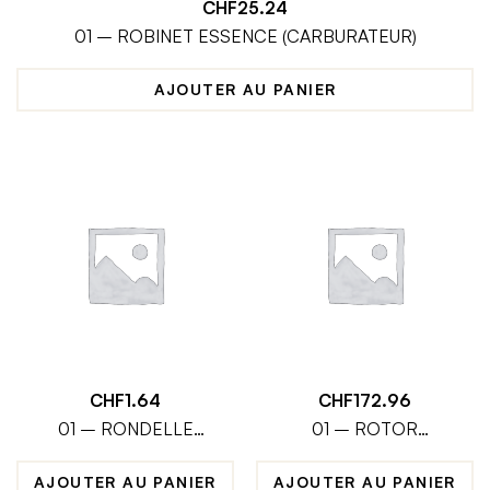
CHF
25.24
01 – ROBINET ESSENCE (CARBURATEUR)
AJOUTER AU PANIER
CHF
1.64
CHF
172.96
01 – RONDELLE
01 – ROTOR
ETANCHEITE. 6MM
ALTERNATEUR
(CARBURATEUR)
AJOUTER AU PANIER
AJOUTER AU PANIER