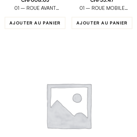
01 – ROUE AVANT
01 – ROUE MOBILE
SUPERMOTARD 17
POMPE A EAU
POUCES 3.5-17
AJOUTER AU PANIER
AJOUTER AU PANIER