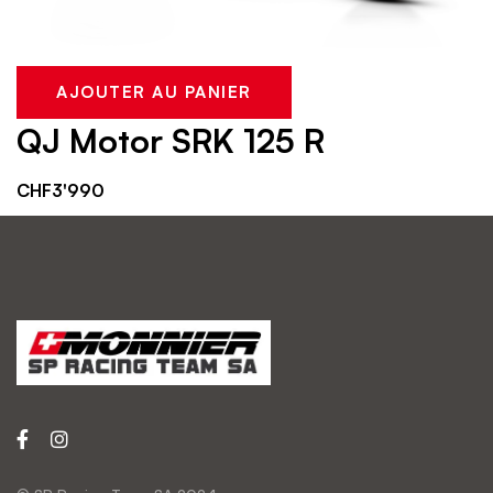
AJOUTER AU PANIER
QJ Motor SRK 125 R
CHF
3'990