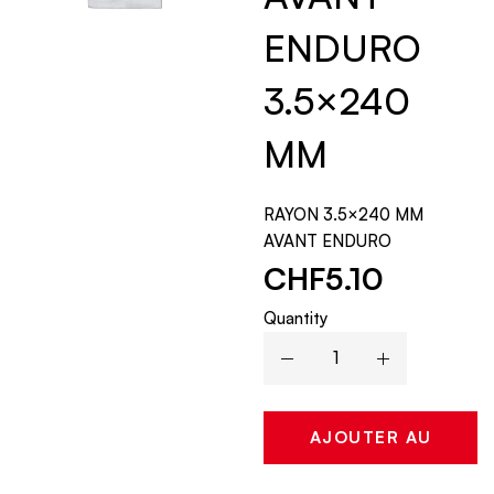
ENDURO
3.5×240
MM
RAYON 3.5×240 MM
AVANT ENDURO
CHF
5.10
Quantity
AJOUTER AU
PANIER