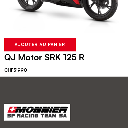
AJOUTER AU PANIER
QJ Motor SRK 125 R
CHF
3'990