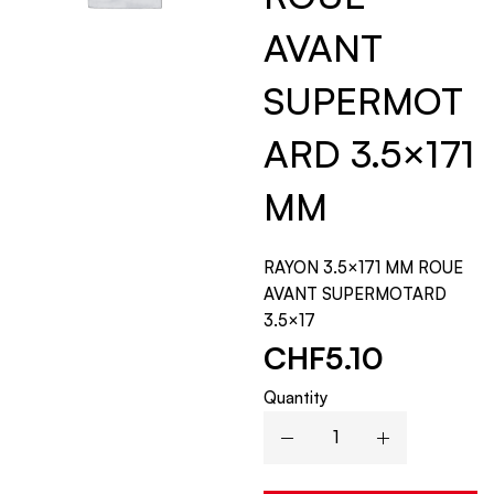
AVANT
SUPERMOT
ARD 3.5×171
MM
RAYON 3.5×171 MM ROUE
AVANT SUPERMOTARD
3.5×17
CHF
5.10
Quantity