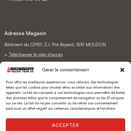
Adresse Magasin
Bâtiment du CPRP, Z.I. Pré Bryand, 1510 MOUDON
>
Télécharger le plan d'accès
Gérer le consentement
Pour offrir les meilleures expériences, nous utilisons des technologies
Support
telles que les cookies pour stocker et/ou accéder aux informations des
appareils. Le fait de consentir à ces technologies nous permettra de traiter
Politique de retours
des données telles que le comportement de navigation ou les ID uniques
sur ce site. Le fait de ne pas consentir ou de retirer son consentement
Livraison
peut avoir un effet négatif sur certaines caractéristiques et fonctions.
ACCEPTER