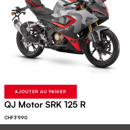
AJOUTER AU PANIER
QJ Motor SRK 125 R
CHF
3'990