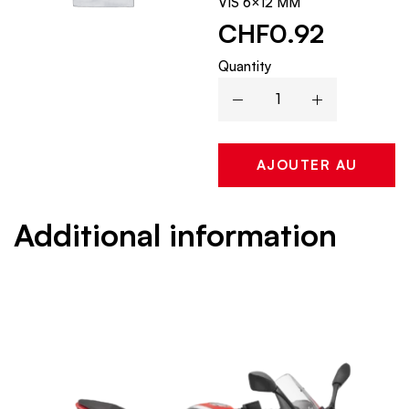
VIS 6×12 MM
CHF
0.92
Quantity
AJOUTER AU
PANIER
Additional information