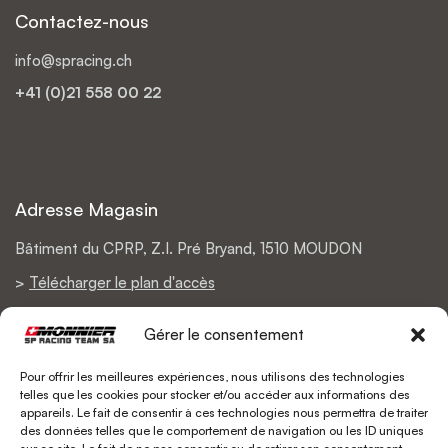
Contactez-nous
info@spracing.ch
+41 (0)21 558 00 22
Adresse Magasin
Bâtiment du CPRP, Z.I. Pré Bryand, 1510 MOUDON
>
Télécharger le plan d'accès
Gérer le consentement
Pour offrir les meilleures expériences, nous utilisons des technologies
Support
telles que les cookies pour stocker et/ou accéder aux informations des
appareils. Le fait de consentir à ces technologies nous permettra de traiter
Politique de retours
des données telles que le comportement de navigation ou les ID uniques