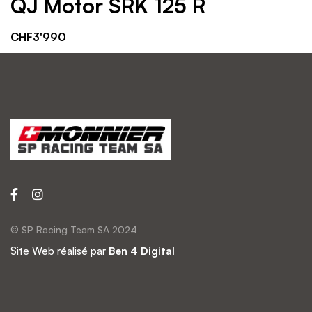
QJ Motor SRK 125 R
CHF
3'990
© SP Racing Team SA 2024
Site Web réalisé par
Ben 4 Digital