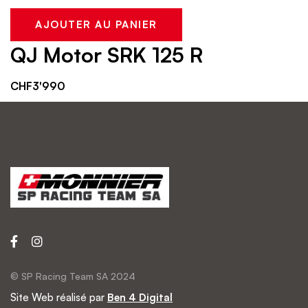
AJOUTER AU PANIER
QJ Motor SRK 125 R
CHF
3'990
© SP Racing Team SA 2024
Site Web réalisé par
Ben 4 Digital