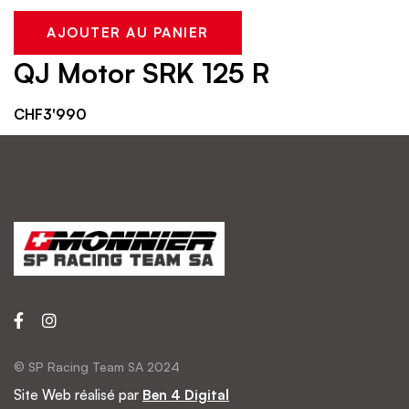
AJOUTER AU PANIER
QJ Motor SRK 125 R
CHF
3'990
© SP Racing Team SA 2024
Site Web réalisé par
Ben 4 Digital