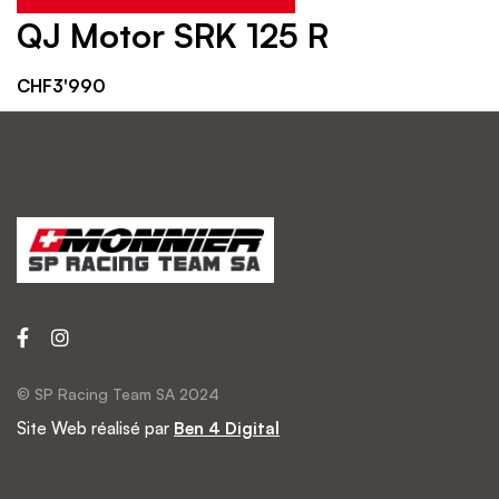
QJ Motor SRK 125 R
CHF
3'990
© SP Racing Team SA 2024
Site Web réalisé par
Ben 4 Digital