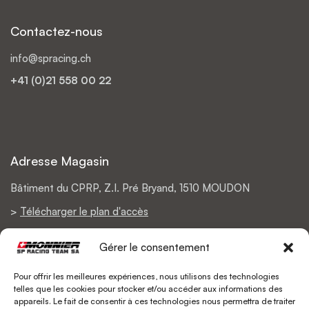
Contactez-nous
info@spracing.ch
+41 (0)21 558 00 22
Adresse Magasin
Bâtiment du CPRP, Z.I. Pré Bryand, 1510 MOUDON
>
Télécharger le plan d'accès
Gérer le consentement
Pour offrir les meilleures expériences, nous utilisons des technologies
Support
telles que les cookies pour stocker et/ou accéder aux informations des
appareils. Le fait de consentir à ces technologies nous permettra de traiter