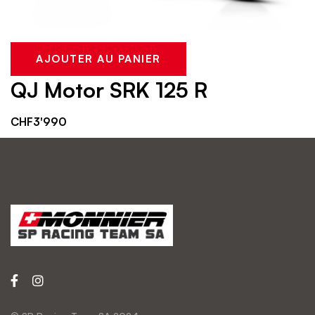
AJOUTER AU PANIER
QJ Motor SRK 125 R
CHF
3'990